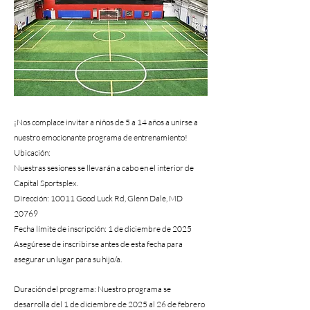
¡Nos complace invitar a niños de 5 a 14 años a unirse a
nuestro emocionante programa de entrenamiento!
Ubicación:
Nuestras sesiones se llevarán a cabo en el interior de
Capital Sportsplex.
Dirección: 10011 Good Luck Rd, Glenn Dale, MD
20769
Fecha límite de inscripción: 1 de diciembre de 2025
Asegúrese de inscribirse antes de esta fecha para
asegurar un lugar para su hijo/a.
Duración del programa: Nuestro programa se
desarrolla del 1 de diciembre de 2025 al 26 de febrero